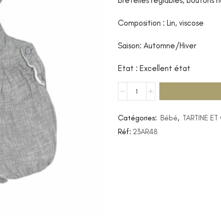
bretelles réglables, boutons 
Composition : Lin, viscose
Saison: Automne/Hiver
Etat : Excellent état
Catégories:
Bébé
,
TARTINE E
Réf:
23AR48