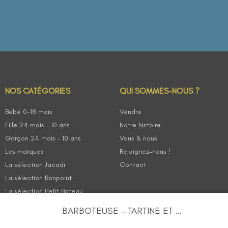
NOS CATÉGORIES
QUI SOMMES-NOUS ?
Bébé 0-18 mois
Vendre
Fille 24 mois – 10 ans
Notre histoire
Garçon 24 mois – 10 ans
Vous & nous
Les marques
Rejoignez-nous !
La sélection Jacadi
Contact
La sélection Bonpoint
La sélection Petit Bateau
BARBOTEUSE – TARTINE ET ...