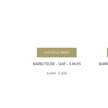
AJOUTER AU PANIER
BARBOTEUSE – GAP – 3 MOIS
BARB
8,00
€
5,60
€