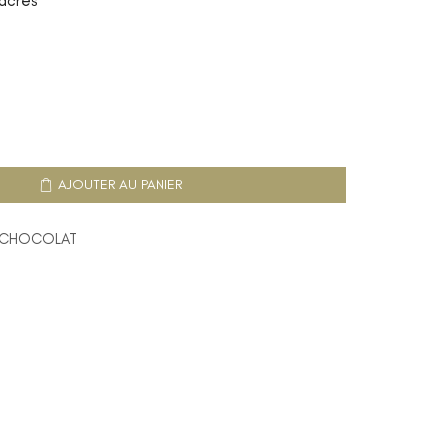
nacrés
AJOUTER AU PANIER
T CHOCOLAT