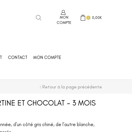
MON
0,00
€
0
COMPTE
T
CONTACT
MON COMPTE
Retour à la page précédente
TINE ET CHOCOLAT – 3 MOIS
nnée, d’un côté gris chiné, de l’autre blanche,