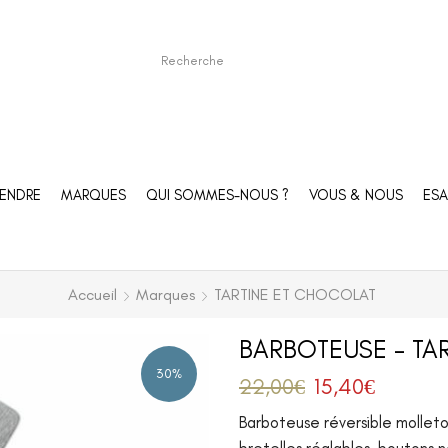
ENDRE
MARQUES
QUI SOMMES-NOUS ?
VOUS & NOUS
ESA
Accueil
Marques
TARTINE ET CHOCOLAT
BARBOTEUSE – TAR
30%
22,00
€
15,40
€
Barboteuse réversible molleto