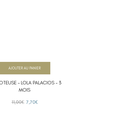
AJOUTER AU PANIER
OTEUSE – LOLA PALACIOS – 3
MOIS
11,00
€
7,70
€