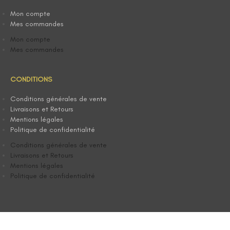
Mon compte
Mes commandes
Mon compte
Mes commandes
CONDITIONS
Conditions générales de vente
Livraisons et Retours
Mentions légales
Politique de confidentialité
Conditions générales de vente
Livraisons et Retours
Mentions légales
Politique de confidentialité