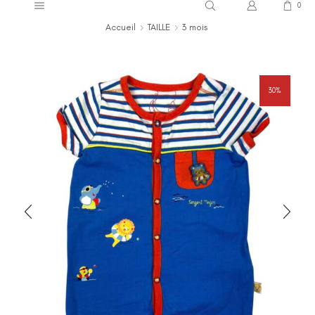
0
Accueil
TAILLE
3 mois
30%