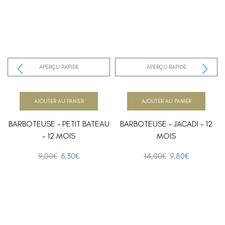
APERÇU RAPIDE
APERÇU RAPIDE
AJOUTER AU PANIER
AJOUTER AU PANIER
BARBOTEUSE – PETIT BATEAU
BARBOTEUSE – JACADI – 12
– 12 MOIS
MOIS
9,00
€
6,30
€
14,00
€
9,80
€