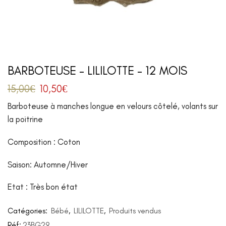
BARBOTEUSE – LILILOTTE – 12 MOIS
15,00
€
10,50
€
Barboteuse à manches longue en velours côtelé, volants sur
la poitrine
Composition : Coton
Saison: Automne/Hiver
Etat : Très bon état
Catégories:
Bébé
,
LILILOTTE
,
Produits vendus
Réf:
23BG29