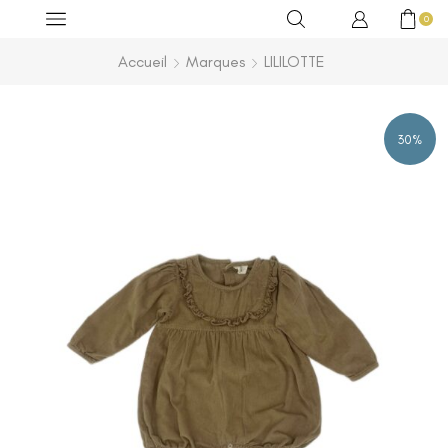
0
Accueil
Marques
LILILOTTE
30%