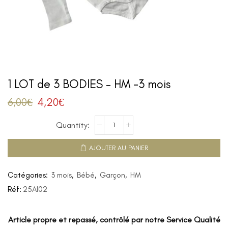
1 LOT de 3 BODIES – HM -3 mois
6,00
€
4,20
€
AJOUTER AU PANIER
Catégories:
3 mois
,
Bébé
,
Garçon
,
HM
Réf:
25AI02
Article propre et repassé, contrôlé par notre Service Qualité