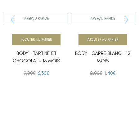
APERÇU RAPIDE
APERÇU RAPIDE
AJOUTER AU PANIER
AJOUTER AU PANIER
BODY – TARTINE ET
BODY – CARRE BLANC – 12
CHOCOLAT – 18 MOIS
MOIS
9,00
€
6,30
€
2,00
€
1,40
€