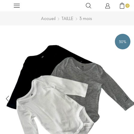
0
Accueil
TAILLE
3 mois
30%