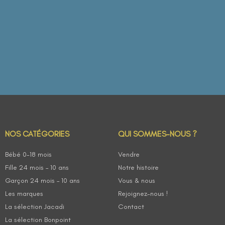
NOS CATÉGORIES
QUI SOMMES-NOUS ?
Bébé 0-18 mois
Vendre
Fille 24 mois – 10 ans
Notre histoire
Garçon 24 mois – 10 ans
Vous & nous
Les marques
Rejoignez-nous !
La sélection Jacadi
Contact
La sélection Bonpoint