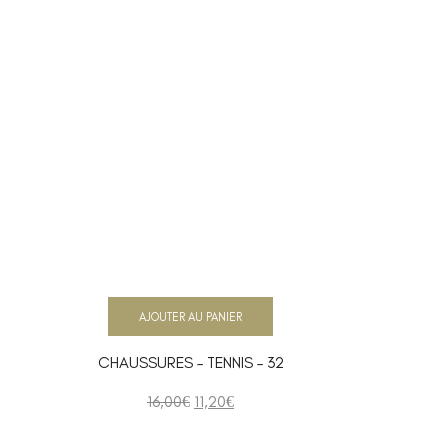
AJOUTER AU PANIER
CHAUSSURES – TENNIS – 32
16,00
€
11,20
€