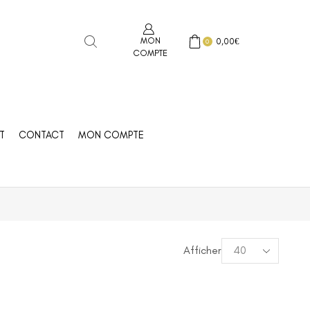
MON
0,00
€
0
COMPTE
T
CONTACT
MON COMPTE
Afficher