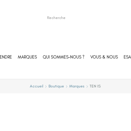
ENDRE
MARQUES
QUI SOMMES-NOUS ?
VOUS & NOUS
ESA
Accueil
Boutique
Marques
TEN IS