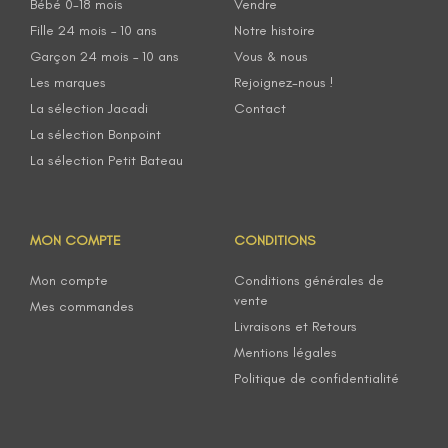
Bébé 0-18 mois
Vendre
Fille 24 mois – 10 ans
Notre histoire
Garçon 24 mois – 10 ans
Vous & nous
Les marques
Rejoignez-nous !
La sélection Jacadi
Contact
La sélection Bonpoint
La sélection Petit Bateau
MON COMPTE
CONDITIONS
Mon compte
Conditions générales de
vente
Mes commandes
Livraisons et Retours
Mentions légales
Politique de confidentialité