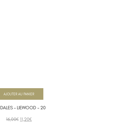
AJOUTER AU PANIER
DALES – LIEWOOD – 20
16,00
€
11,20
€