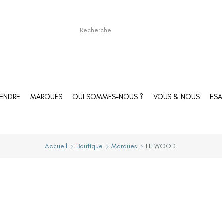
ENDRE
MARQUES
QUI SOMMES-NOUS ?
VOUS & NOUS
ESA
Accueil
Boutique
Marques
LIEWOOD