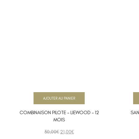
AJOUTER AU PANIER
COMBINAISON PILOTE – LIEWOOD – 12
SAN
MOIS
30,00
€
21,00
€