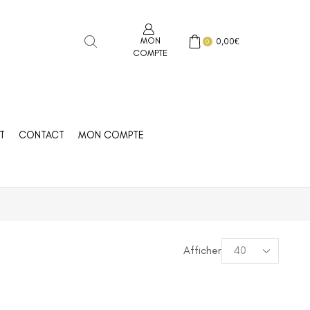
MON
0,00
€
0
COMPTE
T
CONTACT
MON COMPTE
Afficher