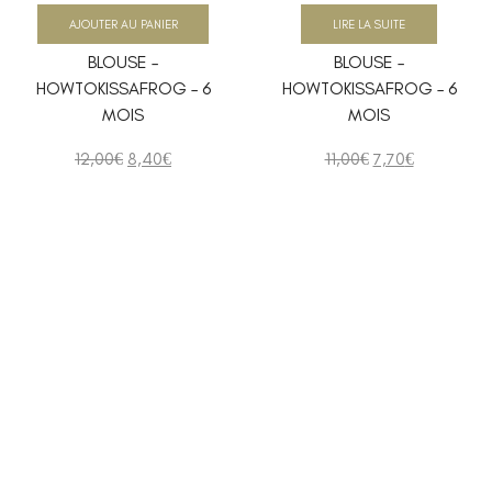
AJOUTER AU PANIER
LIRE LA SUITE
BLOUSE –
BLOUSE –
HOWTOKISSAFROG – 6
HOWTOKISSAFROG – 6
MOIS
MOIS
12,00
€
8,40
€
11,00
€
7,70
€