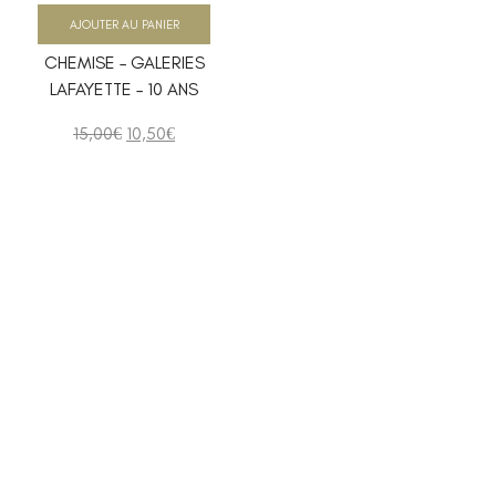
AJOUTER AU PANIER
CHEMISE – GALERIES
LAFAYETTE – 10 ANS
15,00
€
10,50
€