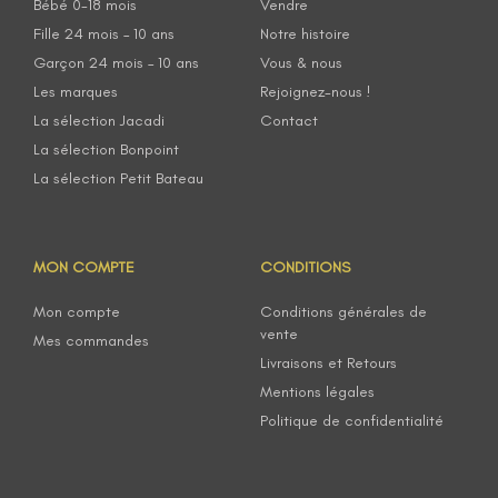
Bébé 0-18 mois
Vendre
Fille 24 mois – 10 ans
Notre histoire
Garçon 24 mois – 10 ans
Vous & nous
Les marques
Rejoignez-nous !
La sélection Jacadi
Contact
La sélection Bonpoint
La sélection Petit Bateau
MON COMPTE
CONDITIONS
Mon compte
Conditions générales de
vente
Mes commandes
Livraisons et Retours
Mentions légales
Politique de confidentialité