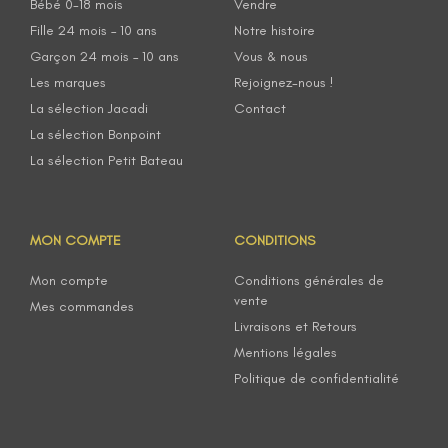
Bébé 0-18 mois
Vendre
Fille 24 mois – 10 ans
Notre histoire
Garçon 24 mois – 10 ans
Vous & nous
Les marques
Rejoignez-nous !
La sélection Jacadi
Contact
La sélection Bonpoint
La sélection Petit Bateau
MON COMPTE
CONDITIONS
Mon compte
Conditions générales de
vente
Mes commandes
Livraisons et Retours
Mentions légales
Politique de confidentialité