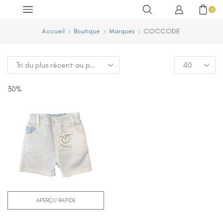
0
Accueil
Boutique
Marques
COCCODE
30%
APERÇU RAPIDE