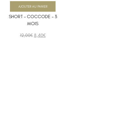
AJOUTER AU PANIER
SHORT – COCCODE – 3
MOIS
12,00
€
8,40
€