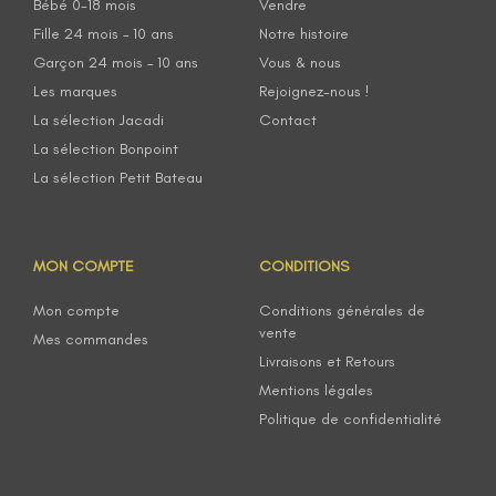
Bébé 0-18 mois
Vendre
Fille 24 mois – 10 ans
Notre histoire
Garçon 24 mois – 10 ans
Vous & nous
Les marques
Rejoignez-nous !
La sélection Jacadi
Contact
La sélection Bonpoint
La sélection Petit Bateau
MON COMPTE
CONDITIONS
Mon compte
Conditions générales de
vente
Mes commandes
Livraisons et Retours
Mentions légales
Politique de confidentialité