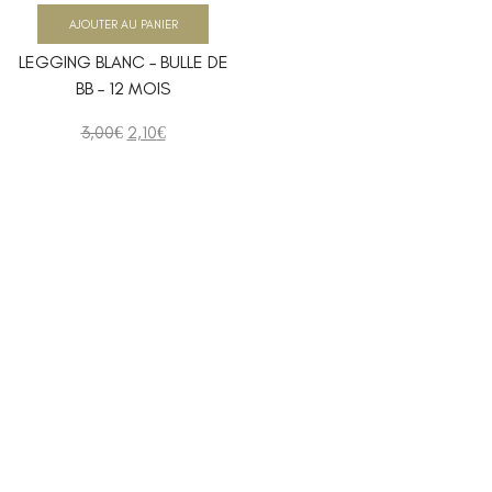
AJOUTER AU PANIER
LEGGING BLANC – BULLE DE
BB – 12 MOIS
3,00
€
2,10
€