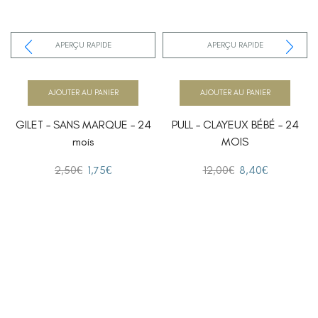
APERÇU RAPIDE
APERÇU RAPIDE
AJOUTER AU PANIER
AJOUTER AU PANIER
GILET – SANS MARQUE – 24
PULL – CLAYEUX BÉBÉ – 24
mois
MOIS
2,50
€
1,75
€
12,00
€
8,40
€