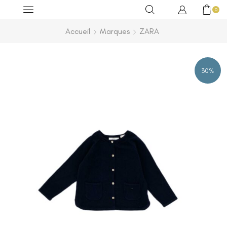
0
Accueil
Marques
ZARA
30%