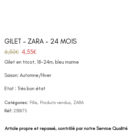
GILET – ZARA – 24 MOIS
6,50
€
4,55
€
Gilet en tricot, 18-24m, bleu marine
Saison: Automne/Hiver
Etat : Très bon état
Catégories:
Fille
,
Produits vendus
,
ZARA
Réf:
23BK75
Article propre et repassé, contrôlé par notre Service Qualité