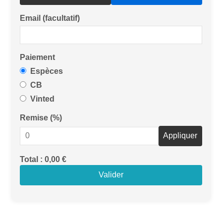
Email (facultatif)
Paiement
Espèces
CB
Vinted
Remise (%)
Appliquer
Total : 0,00 €
Valider