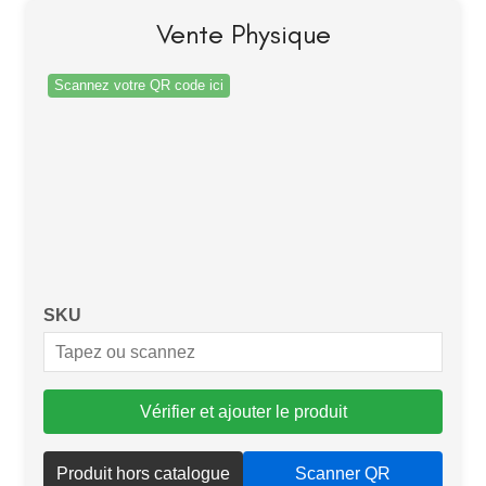
Vente Physique
SKU
Vérifier et ajouter le produit
Produit hors catalogue
Scanner QR